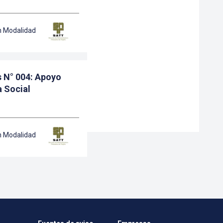
n Modalidad
as N° 004: Apoyo
 Social
n Modalidad