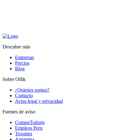
Descubre más
Empresas
Precios
Blog
Sobre Oflik
¿Quienes somos?
Contacto
Aviso legal y privacidad
Fuentes de aviso
CompuTrabajo
Empleos Peru
Troomes
Antamina