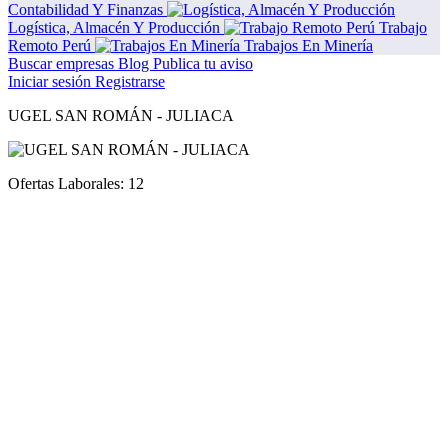
Contabilidad Y Finanzas
Logística, Almacén Y Producción
Trabajo
Remoto Perú
Trabajos En Minería
Buscar empresas
Blog
Publica tu aviso
Iniciar sesión
Registrarse
UGEL SAN ROMÁN - JULIACA
Ofertas Laborales:
12