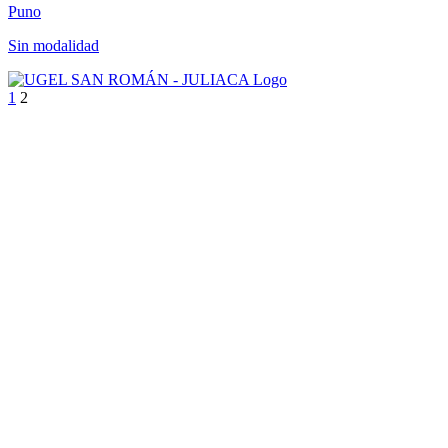
Puno
Sin modalidad
1
2